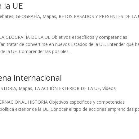
n la UE
ebates
,
GEOGRAFÍA
,
Mapas
,
RETOS PASADOS Y PRESENTES DE LA 
GEOGRAFÍA DE LA UE Objetivos específicos y competencias
rían tratar de convertirse en nuevos Estados de la UE. Entender qué h
de la UE. Comprender las posibles...
cena internacional
ISTORIA
,
Mapas
,
LA ACCIÓN EXTERIOR DE LA UE
,
Vídeos
NACIONAL HISTORIA Objetivos específicos y competencias
política exterior de la UE. Conocer el tipo de acciones emprendidas po