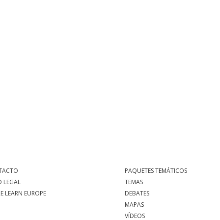
TACTO
PAQUETES TEMÁTICOS
O LEGAL
TEMAS
E LEARN EUROPE
DEBATES
MAPAS
VÍDEOS