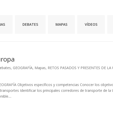
MAS
DEBATES
MAPAS
VÍDEOS
uropa
ebates
,
GEOGRAFÍA
,
Mapas
,
RETOS PASADOS Y PRESENTES DE LA 
FÍA Objetivos específicos y competencias Conocer los objetiv
transportes Identificar los principales corredores de transporte de la 
ble....