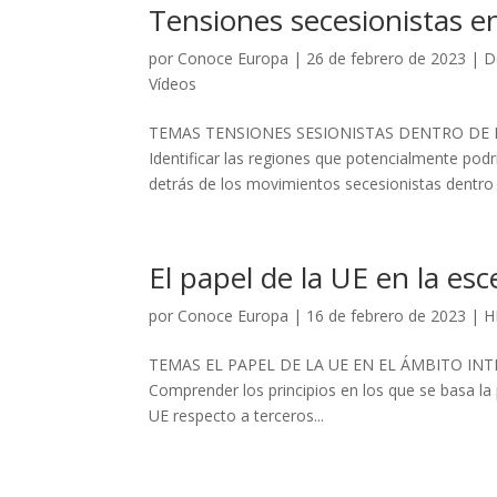
Tensiones secesionistas e
por
Conoce Europa
|
26 de febrero de 2023
|
D
Vídeos
TEMAS TENSIONES SESIONISTAS DENTRO DE LA 
Identificar las regiones que potencialmente pod
detrás de los movimientos secesionistas dentro 
El papel de la UE en la es
por
Conoce Europa
|
16 de febrero de 2023
|
H
TEMAS EL PAPEL DE LA UE EN EL ÁMBITO INTER
Comprender los principios en los que se basa la 
UE respecto a terceros...