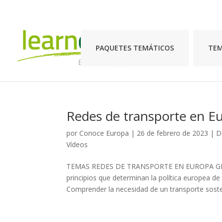
PAQUETES TEMÁTICOS
TE
Redes de transporte en E
por
Conoce Europa
|
26 de febrero de 2023
|
D
Vídeos
TEMAS REDES DE TRANSPORTE EN EUROPA GEOGRA
principios que determinan la política europea de 
Comprender la necesidad de un transporte sosteni