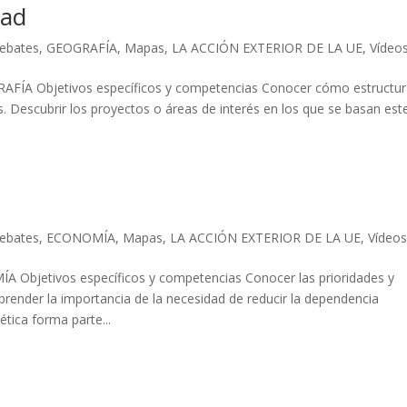
dad
ebates
,
GEOGRAFÍA
,
Mapas
,
LA ACCIÓN EXTERIOR DE LA UE
,
Vídeo
A Objetivos específicos y competencias Conocer cómo estructur
 Descubrir los proyectos o áreas de interés en los que se basan est
ebates
,
ECONOMÍA
,
Mapas
,
LA ACCIÓN EXTERIOR DE LA UE
,
Vídeo
jetivos específicos y competencias Conocer las prioridades y
mprender la importancia de la necesidad de reducir la dependencia
ética forma parte...