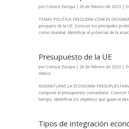
por
Conoce Europa
|
26 de febrero de 2023
|
D
TEMAS POLÍTICA PESQUERA COMÚN GEOGRAFÍA Obj
pesquero de la UE. Conocer los principales prob
como mundial. Identificar el potencial de la acuicu
Presupuesto de la UE
por
Conoce Europa
|
26 de febrero de 2023
|
D
Vídeos
ASIGNATURAS LA ECONOMÍA PRESUPUESTARIA DE
compone el presupuesto comunitario. Conocer las
tiempo. Identificar los objetivos que guían el desa
Tipos de integración eco