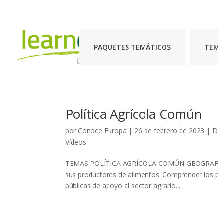
PAQUETES TEMÁTICOS
TE
Política Agrícola Común
por
Conoce Europa
|
26 de febrero de 2023
|
D
Vídeos
TEMAS POLÍTICA AGRÍCOLA COMÚN GEOGRAFÍA Ob
sus productores de alimentos. Comprender los pr
públicas de apoyo al sector agrario...