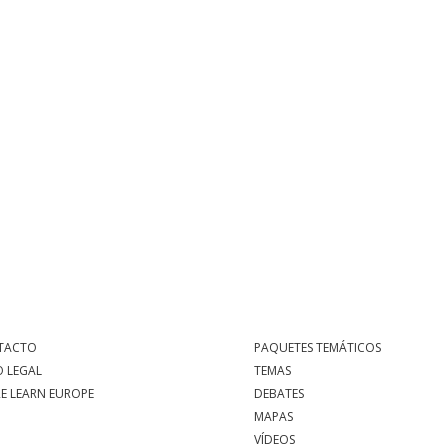
TACTO
PAQUETES TEMÁTICOS
O LEGAL
TEMAS
E LEARN EUROPE
DEBATES
MAPAS
VÍDEOS