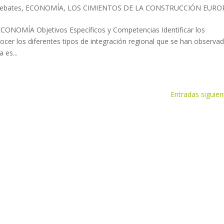
ebates
,
ECONOMÍA
,
LOS CIMIENTOS DE LA CONSTRUCCIÓN EURO
MÍA Objetivos Específicos y Competencias Identificar los
nocer los diferentes tipos de integración regional que se han observa
 es...
Entradas siguien