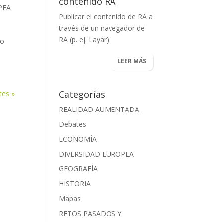
contenido RA
PEA
Publicar el contenido de RA a
través de un navegador de
RA (p. ej.
Layar
)
do
LEER MÁS
Categorías
tes »
REALIDAD AUMENTADA
Debates
ECONOMÍA
DIVERSIDAD EUROPEA
GEOGRAFÍA
HISTORIA
Mapas
RETOS PASADOS Y