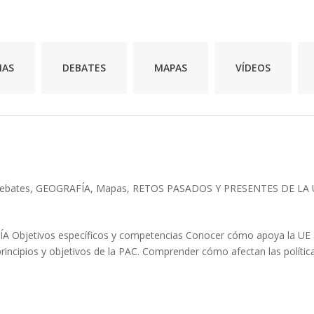
MAS
DEBATES
MAPAS
VÍDEOS
ebates
,
GEOGRAFÍA
,
Mapas
,
RETOS PASADOS Y PRESENTES DE LA 
jetivos específicos y competencias Conocer cómo apoya la UE 
incipios y objetivos de la PAC. Comprender cómo afectan las polític