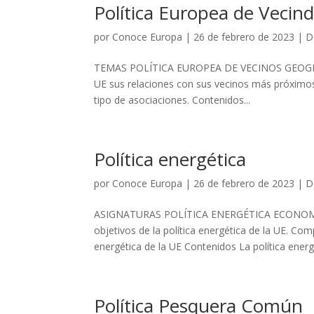
Política Europea de Vecin
por
Conoce Europa
|
26 de febrero de 2023
|
D
TEMAS POLÍTICA EUROPEA DE VECINOS GEOGRAFÍ
UE sus relaciones con sus vecinos más próximos.
tipo de asociaciones. Contenidos...
Política energética
por
Conoce Europa
|
26 de febrero de 2023
|
D
ASIGNATURAS POLÍTICA ENERGÉTICA ECONOMÍA Ob
objetivos de la política energética de la UE. Co
energética de la UE Contenidos La política energ
Política Pesquera Común